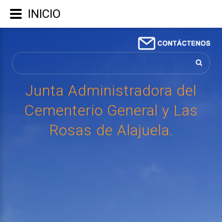
INICIO
Buscar...
Junta
Administradora
del
Cementerio
General
y
Las
Rosas
de
Alajuela.