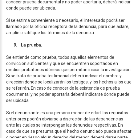
conocer prueba documental y no poder aportarla, deberá indicar
donde puede ser ubicada.
Si se estima conveniente o necesario, el interesado podrá ser
llamado por la oficina receptora de la denuncia, para que aclare,
amplíe o ratifique los términos de la denuncia.
9.
La prueba.
Se entiende como prueba, todos aquellos elementos de
convicción suficientes y que se encuentren soportados en
medios probatorios idóneos que permitan iniciar la investigación.
Si se trata de prueba testimonial deberá indicar el nombre y
dirección donde se localizarán los testigos, y los hechos a los que
se referirán. En caso de conocer de la existencia de prueba
documental y no poder aportarla deberá indicarse donde puede
ser ubicada.
Si el denunciante es una persona menor de edad, los requisitos
anteriores podrán obviarse a discreción de las dependencias
ante las cuales se interpongan las denuncias respectivas. En
caso de que se presuma que el hecho denunciado pueda afectar
o poner en riesgo algún derecho del menor, deberá darse parte