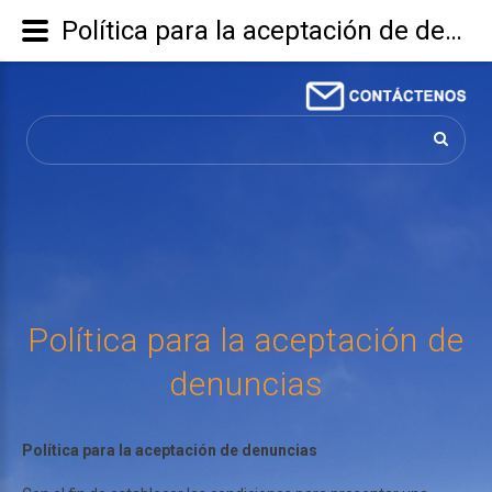
Política para la aceptación de denuncias
Buscar...
Política
para
la
aceptación
de
denuncias
Política para la aceptación de denuncias