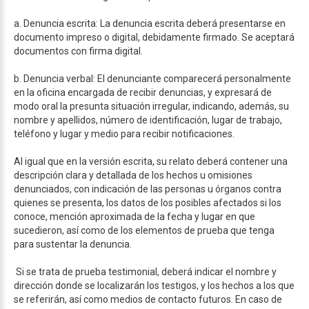
a. Denuncia escrita: La denuncia escrita deberá presentarse en
documento impreso o digital, debidamente firmado. Se aceptará
documentos con firma digital.
b. Denuncia verbal: El denunciante comparecerá personalmente
en la oficina encargada de recibir denuncias, y expresará de
modo oral la presunta situación irregular, indicando, además, su
nombre y apellidos, número de identificación, lugar de trabajo,
teléfono y lugar y medio para recibir notificaciones.
Al igual que en la versión escrita, su relato deberá contener una
descripción clara y detallada de los hechos u omisiones
denunciados, con indicación de las personas u órganos contra
quienes se presenta, los datos de los posibles afectados si los
conoce, mención aproximada de la fecha y lugar en que
sucedieron, así como de los elementos de prueba que tenga
para sustentar la denuncia.
Si se trata de prueba testimonial, deberá indicar el nombre y
dirección donde se localizarán los testigos, y los hechos a los que
se referirán, así como medios de contacto futuros. En caso de