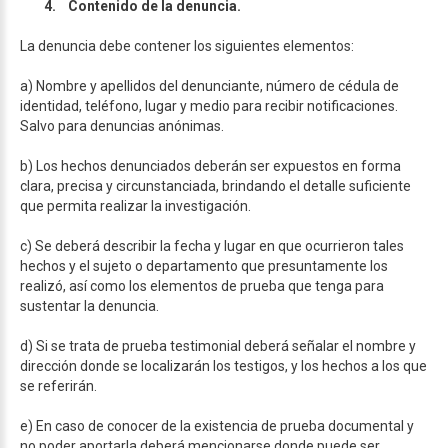
4.
Contenido de la denuncia.
La denuncia debe contener los siguientes elementos:
a) Nombre y apellidos del denunciante, número de cédula de
identidad, teléfono, lugar y medio para recibir notificaciones.
Salvo para denuncias anónimas.
b) Los hechos denunciados deberán ser expuestos en forma
clara, precisa y circunstanciada, brindando el detalle suficiente
que permita realizar la investigación.
c) Se deberá describir la fecha y lugar en que ocurrieron tales
hechos y el sujeto o departamento que presuntamente los
realizó, así como los elementos de prueba que tenga para
sustentar la denuncia.
d) Si se trata de prueba testimonial deberá señalar el nombre y
dirección donde se localizarán los testigos, y los hechos a los que
se referirán.
e) En caso de conocer de la existencia de prueba documental y
no poder aportarla deberá mencionarse donde puede ser