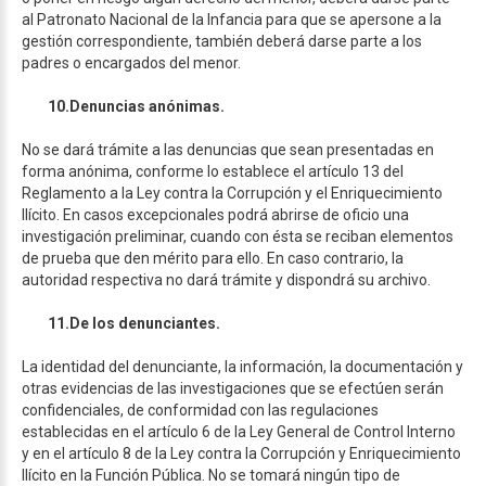
al Patronato Nacional de la Infancia para que se apersone a la
gestión correspondiente, también deberá darse parte a los
padres o encargados del menor.
10.
Denuncias anónimas.
No se dará trámite a las denuncias que sean presentadas en
forma anónima, conforme lo establece el artículo 13 del
Reglamento a la Ley contra la Corrupción y el Enriquecimiento
Ilícito. En casos excepcionales podrá abrirse de oficio una
investigación preliminar, cuando con ésta se reciban elementos
de prueba que den mérito para ello. En caso contrario, la
autoridad respectiva no dará trámite y dispondrá su archivo.
11.
De los denunciantes.
La identidad del denunciante, la información, la documentación y
otras evidencias de las investigaciones que se efectúen serán
confidenciales, de conformidad con las regulaciones
establecidas en el artículo 6 de la Ley General de Control Interno
y en el artículo 8 de la Ley contra la Corrupción y Enriquecimiento
Ilícito en la Función Pública. No se tomará ningún tipo de