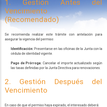
1.
Gestión
Antes
del
Vencimiento
(Recomendado)
Se recomienda realizar este trámite con antelación para
asegurar la vigencia del permiso:
Identificación:
Presentarse en las oficinas de la Junta con la
cédula de identidad vigente.
Pago de Prórroga:
Cancelar el importe actualizado según
las tasas definidas por la Junta Directiva para renovaciones.
2.
Gestión
Después
del
Vencimiento
En caso de que el permiso haya expirado, el interesado deberá: