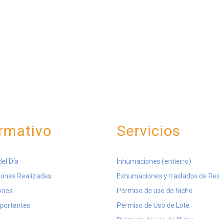
rmativo
Servicios
del Día
Inhumaciones (entierro)
ones Realizadas
Exhumaciones y traslados de Re
ones
Permiso de uso de Nicho
mportantes
Permiso de Uso de Lote