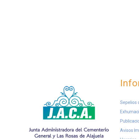
Info
Sepelios 
Exhumaci
Publicaci
Avisos I