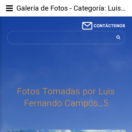
Galería de Fotos - Categoría: Luis Fernando Campos - Imagen: Fotos Tomadas por Luis Fernando Campos_5
Buscar...
Fotos
Tomadas
por
Luis
Fernando
Campos_5